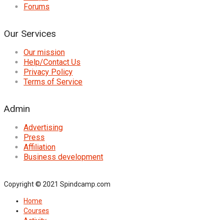
Forums
Our Services
Our mission
Help/Contact Us
Privacy Policy
Terms of Service
Admin
Advertising
Press
Affiliation
Business development
Copyright © 2021 Spindcamp.com
Home
Courses