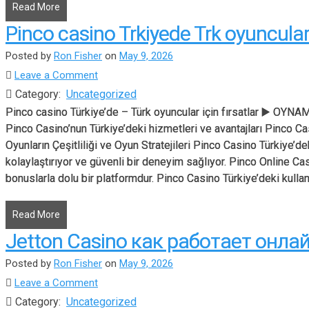
Read More
Pinco casino Trkiyede Trk oyuncular 
Posted by
Ron Fisher
on
May 9, 2026
Leave a Comment
Category:
Uncategorized
Pinco casino Türkiye’de – Türk oyuncular için fırsatlar ▶️ OYN
Pinco Casino’nun Türkiye’deki hizmetleri ve avantajları Pinco Ca
Oyunların Çeşitliliği ve Oyun Stratejileri Pinco Casino Türkiye’d
kolaylaştırıyor ve güvenli bir deneyim sağlıyor. Pinco Online Cas
bonuslarla dolu bir platformdur. Pinco Casino Türkiye’deki kullanı
Read More
Jetton Casino как работает онла
Posted by
Ron Fisher
on
May 9, 2026
Leave a Comment
Category:
Uncategorized