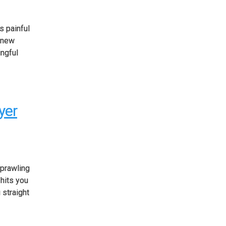
s painful
t new
ingful
yer
sprawling
 hits you
 straight