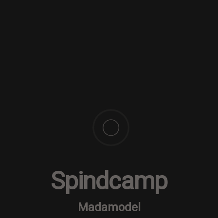
einige weitere Punkte, die bei der Bewertung des nine
casino berücksichtigt werden sollten. Dazu gehört
beispielsweise die Lizenzierung des Casinos. Ein seriöses
Online-Casino sollte über eine gültige Lizenz einer
anerkannten Glücksspielbehörde verfügen. Dies stellt
sicher, dass das Casino bestimmten Sicherheitsstandards
und Glücksspielbeschränkungen unterliegt. Das nine
casino ist in den Bewertungen von Experten durchweg
positiv aufgenommen worden. Um ein sicheres Online-
Glücksspielerlebnis zu garantieren, legt es einen hohen
Stellenwert ebenfalls auf Spielerschutzmechanismen.
Zusammenfassend lässt sich sagen, dass das nine casino
eine vielversprechende Plattform für Online-
Glücksspieler ist, die auf der Suche nach einer breiten
Spindcamp
Spielauswahl, attraktiven Boni und einem zuverlässigen
Kundenservice sind. Durch die Kombination aus
innovativen Spielen, großzügigen Angeboten und einem
Madamodel
starken Fokus auf Kundenorientierung hat sich das nine