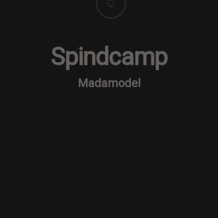
Related Posts
Spindcamp
Madamodel
Chicken Road : Crossage de Poulet Rapide pour des Gains
Express
Chicken Road : Crossage de Poulet Rapide pour des Gains
Express
Chicken Road : Crossage de Poulet Rapide pour des Gains
Express